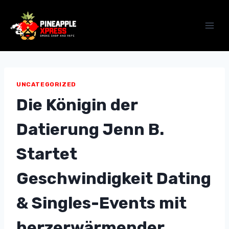
Skip
to
content
UNCATEGORIZED
Die Königin der
Datierung Jenn B.
Startet
Geschwindigkeit Dating
& Singles-Events mit
herzerwärmender