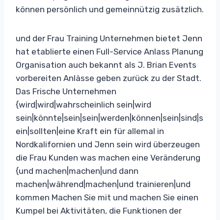
können persönlich und gemeinnützig zusätzlich.
und der Frau Training Unternehmen bietet Jenn
hat etablierte einen Full-Service Anlass Planung
Organisation auch bekannt als J. Brian Events
vorbereiten Anlässe geben zurück zu der Stadt.
Das Frische Unternehmen
{wird|wird|wahrscheinlich sein|wird
sein|könnte|sein|sein|werden|können|sein|sind|s
ein|sollten|eine Kraft ein für allemal in
Nordkalifornien und Jenn sein wird überzeugen
die Frau Kunden was machen eine Veränderung
{und machen|machen|und dann
machen|während|machen|und trainieren|und
kommen Machen Sie mit und machen Sie einen
Kumpel bei Aktivitäten, die Funktionen der