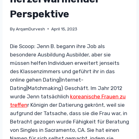
Perspektive
By
ArqamDurvesh
April 15, 2023
Die Scoop: Jenn B. begann ihre Job als
besondere Ausbildung Ausbilder, aber sie
müssen helfen Individuen erweitert jenseits
des Klassenzimmers und geführt ihr in das
online gehen Dating|Internet-
Dating|Matchmaking} Geschäft. Im Jahr 2012
wurde Jenn tatsächlich
koreanische Frauen zu
treffen
r Königin der Datierung gekrönt, weil sie
aufgrund der Tatsache, dass sie die Frau war, in
Betracht gezogen wurde Fähigkeit für Beratung
von Singles in Sacramento, CA. Sie hat einen
Namen für sich selbst gemacht, indem sie