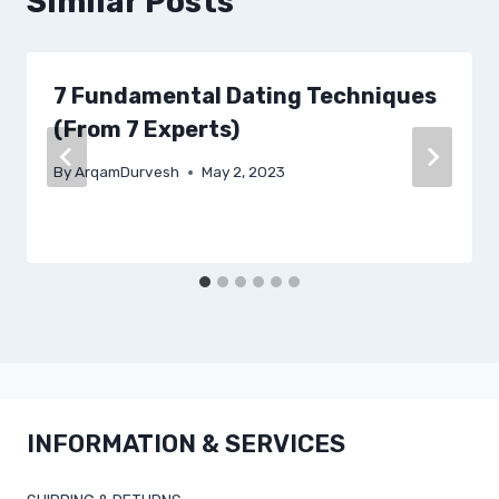
Similar Posts
7 Fundamental Dating Techniques
(From 7 Experts)
By
ArqamDurvesh
May 2, 2023
INFORMATION & SERVICES