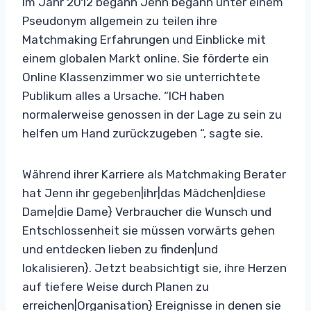
Im Jahr 2012 begann Jenn begann unter einem
Pseudonym allgemein zu teilen ihre
Matchmaking Erfahrungen und Einblicke mit
einem globalen Markt online. Sie förderte ein
Online Klassenzimmer wo sie unterrichtete
Publikum alles a Ursache. “ICH haben
normalerweise genossen in der Lage zu sein zu
helfen um Hand zurückzugeben “, sagte sie.
Während ihrer Karriere als Matchmaking Berater
hat Jenn ihr gegeben|ihr|das Mädchen|diese
Dame|die Dame} Verbraucher die Wunsch und
Entschlossenheit sie müssen vorwärts gehen
und entdecken lieben zu finden|und
lokalisieren}. Jetzt beabsichtigt sie, ihre Herzen
auf tiefere Weise durch Planen zu
erreichen|Organisation} Ereignisse in denen sie