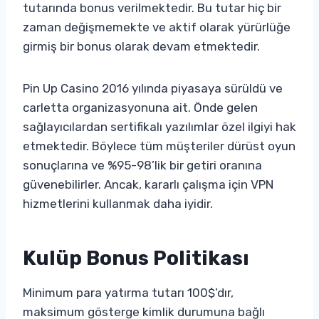
tutarında bonus verilmektedir. Bu tutar hiç bir
zaman değişmemekte ve aktif olarak yürürlüğe
girmiş bir bonus olarak devam etmektedir.
Pin Up Casino 2016 yılında piyasaya sürüldü ve
carletta organizasyonuna ait. Önde gelen
sağlayıcılardan sertifikalı yazılımlar özel ilgiyi hak
etmektedir. Böylece tüm müşteriler dürüst oyun
sonuçlarına ve %95-98’lik bir getiri oranına
güvenebilirler. Ancak, kararlı çalışma için VPN
hizmetlerini kullanmak daha iyidir.
Kulüp Bonus Politikası
Minimum para yatırma tutarı 100$’dır,
maksimum gösterge kimlik durumuna bağlı