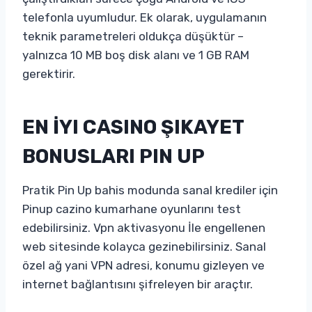
telefonla uyumludur. Ek olarak, uygulamanın
teknik parametreleri oldukça düşüktür –
yalnızca 10 MB boş disk alanı ve 1 GB RAM
gerektirir.
EN İYI CASINO ŞIKAYET
BONUSLARI PIN UP
Pratik Pin Up bahis modunda sanal krediler için
Pinup cazino kumarhane oyunlarını test
edebilirsiniz. Vpn aktivasyonu İle engellenen
web sitesinde kolayca gezinebilirsiniz. Sanal
özel ağ yani VPN adresi, konumu gizleyen ve
internet bağlantısını şifreleyen bir araçtır.