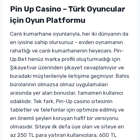
Pin Up Casino – Türk Oyuncular
için Oyun Platformu
Canlı kumarhane oyunlarıyla, her iki dünyanın da
en iyisine sahip olursunuz – evden oynamanın
rahatlığı ve canlı kumarhanenin heyecanı. Pin-
Up.Bet henüz marka profili oluşturmadığı için
Şikayetvar üzerinden şikayet cevaplamıyor ve
buradaki müşterileriyle iletişime geçmiyor. Bahis
bürolarının olmazsa olmaz uygulamaları
arasında yer alan bonuslar, tamamen kullanıcı
odaklıdır. Tek fark, Pin-Up casino sitesinin
tabletler ve telefonlar için optimize edilmiş ve
en önemli şeyleri koruyan hafif bir versiyonu
olmasıdır. Siteye ilk defa üye olan ve siteye en
az 250 TL para yatıran kullanıcılara, 600 TL