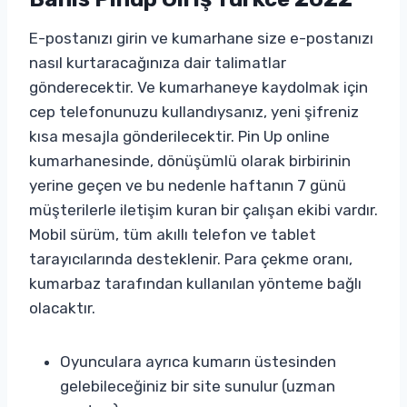
E-postanızı girin ve kumarhane size e-postanızı
nasıl kurtaracağınıza dair talimatlar
gönderecektir. Ve kumarhaneye kaydolmak için
cep telefonunuzu kullandıysanız, yeni şifreniz
kısa mesajla gönderilecektir. Pin Up online
kumarhanesinde, dönüşümlü olarak birbirinin
yerine geçen ve bu nedenle haftanın 7 günü
müşterilerle iletişim kuran bir çalışan ekibi vardır.
Mobil sürüm, tüm akıllı telefon ve tablet
tarayıcılarında desteklenir. Para çekme oranı,
kumarbaz tarafından kullanılan yönteme bağlı
olacaktır.
Oyunculara ayrıca kumarın üstesinden
gelebileceğiniz bir site sunulur (uzman