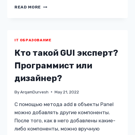
ЦВЕТА
READ MORE
ОРГАНИЗАЦИИ,
КОТОРЫЕ
ОПРЕДЕЛЯЮТ
ДЕЯТЕЛЬНОСТЬ
IT ОБРАЗОВАНИЕ
Кто такой GUI эксперт?
Программист или
дизайнер?
By
ArqamDurvesh
May 21, 2022
С помощью метода add в объекты Panel
можно добавлять другие компоненты.
После того, как в него добавлены какие-
либо компоненты, можно вручную