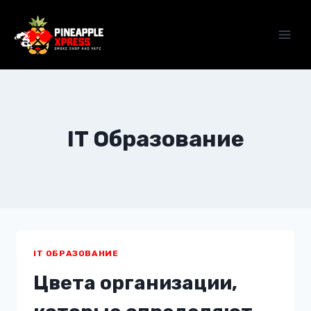
Skip
to
content
IT Образование
IT ОБРАЗОВАНИЕ
Цвета организации,