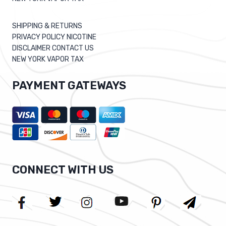
SHIPPING & RETURNS
PRIVACY POLICY NICOTINE
DISCLAIMER CONTACT US
NEW YORK VAPOR TAX
PAYMENT GATEWAYS
CONNECT WITH US