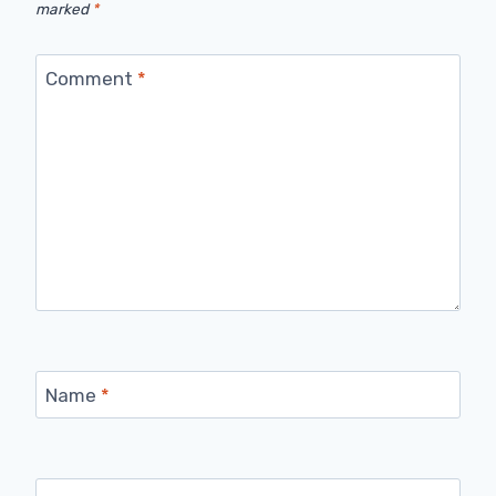
marked
*
Comment
*
Name
*