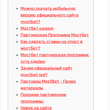
Можно скачать мобильную
версию официального сайта
mostbet?
Мостбет казино
Партнерская Программа Мостбет
Как сделать ставки на спорт в
мостбет?
Мостбет партнерская программа:
суть сделки
Зачем официальный сайт
mostbet red?
Партнеры MostBet – Промо
материалы
Похожие партнерские
программы:
Новое на сайте