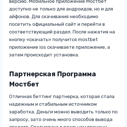
версию. Мобильное приложение Мостбет
доступно не только для андроидов, но и для
айфонов. Для скачивания необходимо
посетить официальный сайт и перейти в
соответствующий раздел. После нажатия на
кнопку «скачать» получится mostbet
приложение ios скачиваете приложение, а
затем происходит установка.
Партнерская Программа
Мостбет
Отличная беттинг партнерка, которая стала
надежным и стабильным источником
заработка. Деньги можно выводить только по
запросу, зато очень много способов вывода
средств. Статистика в реальном времени –