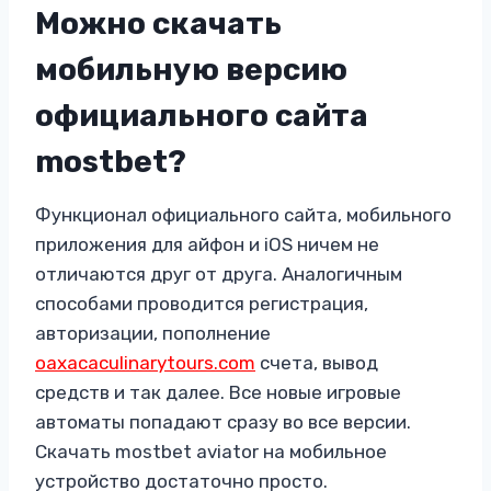
Можно скачать
мобильную версию
официального сайта
mostbet?
Функционал официального сайта, мобильного
приложения для айфон и iOS ничем не
отличаются друг от друга. Аналогичным
способами проводится регистрация,
авторизации, пополнение
oaxacaculinarytours.com
счета, вывод
средств и так далее. Все новые игровые
автоматы попадают сразу во все версии.
Скачать mostbet aviator на мобильное
устройство достаточно просто.