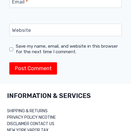
Email
*
Website
Save my name, email, and website in this browser
for the next time I comment.
INFORMATION & SERVICES
SHIPPING & RETURNS
PRIVACY POLICY NICOTINE
DISCLAIMER CONTACT US
NEW YORK VAPOR TAX