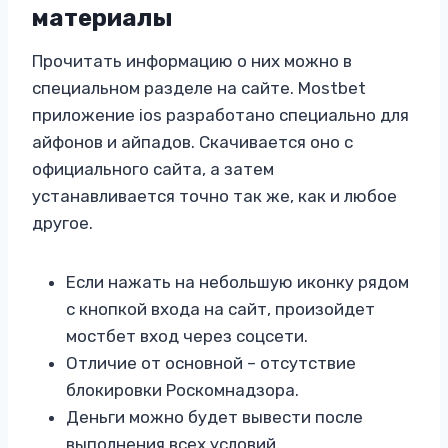
материалы
Прочитать информацию о них можно в
специальном разделе на сайте. Mostbet
приложение ios разработано специально для
айфонов и айпадов. Скачивается оно с
официального сайта, а затем
устанавливается точно так же, как и любое
другое.
Если нажать на небольшую иконку рядом
с кнопкой входа на сайт, произойдет
мостбет вход через соцсети.
Отличие от основной – отсутствие
блокировки Роскомнадзора.
Деньги можно будет вывести после
выполнения всех условий.