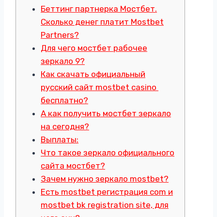
Беттинг партнерка Мостбет.
Сколько денег платит Mostbet
Partners?
Для чего мостбет рабочее
зеркало 9?
Как скачать официальный
русский сайт mostbet casino
бесплатно?
А как получить мостбет зеркало
на сегодня?
Выплаты:
Что такое зеркало официального
сайта мостбет?
Зачем нужно зеркало mostbet?
Есть mostbet регистрация com и
mostbet bk registration site, для