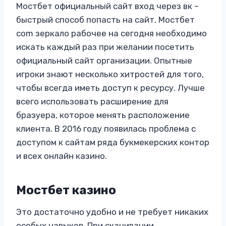
Мостбет официальный сайт вход через вк –
быстрый способ попасть на сайт. Мостбет
com зеркало рабочее на сегодня необходимо
искать каждый раз при желании посетить
официальный сайт организации. Опытные
игроки знают несколько хитростей для того,
чтобы всегда иметь доступ к ресурсу. Лучше
всего использовать расширение для
бразуера, которое менять расположение
клиента. В 2016 году появилась проблема с
доступом к сайтам ряда букмекерских контор
и всех онлайн казино.
Мостбет казино
Это достаточно удобно и не требует никаких
особых навыков. При скачивании