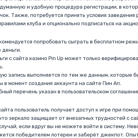
думанную и удобную процедура регистрации, в котор
чок. Также, потребуется принять условия заведения p
 правилами клуба и опционально подписаться на акци
комендуется попробовать сыграть в бесплатном реж
 деньги.
ьги с сайта казино Pin Up может только верифициров
ь.
ную запись выполняется по тем же данным, которые б
ы в момент создания аккаунта на сайте Пин Ап.
бный перечень указан в пользовательском соглашени
сайта пользователь получает доступ к игре при помо
 что зеркало защищает от внезапных трудностей с са
случай, если вдруг вы не можете войти в систему. Не
ажется победителем лотереи и заберёт джекпот. Опы