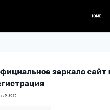
HOME
официальное зеркало сайт 
регистрация
ay 5, 2023