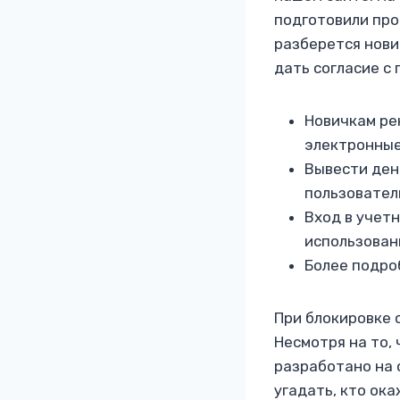
подготовили про
разберется нови
дать согласие с
Новичкам ре
электронные
Вывести ден
пользовател
Вход в учет
использован
Более подро
При блокировке 
Несмотря на то,
разработано на 
угадать, кто ок