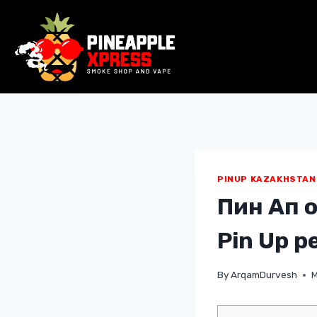
Skip
to
content
PINUP KAZAKHSTAN
Пин Ап 
Pin Up 
By
ArqamDurvesh
M