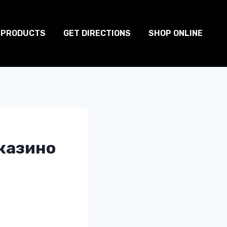
PRODUCTS
GET DIRECTIONS
SHOP ONLINE
казино