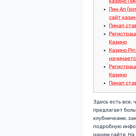
казино Пи
Пин Ап (p
сайт казин
Пинап ста
Регистрац
Казино
Казино Pin
начинаетс
Регистрац
Казино
Пинап ста
Здесь есть все,
предлагает боль
клубничками, за
подробную инфо
нашем сайте. На