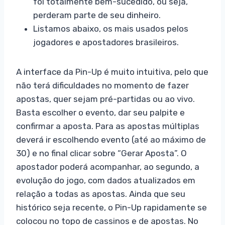
foi totalmente bem-sucedido, ou seja,
perderam parte de seu dinheiro.
Listamos abaixo, os mais usados pelos
jogadores e apostadores brasileiros.
A interface da Pin-Up é muito intuitiva, pelo que
não terá dificuldades no momento de fazer
apostas, quer sejam pré-partidas ou ao vivo.
Basta escolher o evento, dar seu palpite e
confirmar a aposta. Para as apostas múltiplas
deverá ir escolhendo evento (até ao máximo de
30) e no final clicar sobre “Gerar Aposta”. O
apostador poderá acompanhar, ao segundo, a
evolução do jogo, com dados atualizados em
relação a todas as apostas. Ainda que seu
histórico seja recente, o Pin-Up rapidamente se
colocou no topo de cassinos e de apostas. No