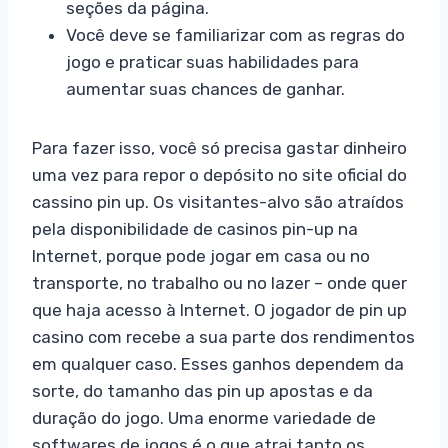
seções da página.
Você deve se familiarizar com as regras do
jogo e praticar suas habilidades para
aumentar suas chances de ganhar.
Para fazer isso, você só precisa gastar dinheiro
uma vez para repor o depósito no site oficial do
cassino pin up. Os visitantes-alvo são atraídos
pela disponibilidade de casinos pin-up na
Internet, porque pode jogar em casa ou no
transporte, no trabalho ou no lazer – onde quer
que haja acesso à Internet. O jogador de pin up
casino com recebe a sua parte dos rendimentos
em qualquer caso. Esses ganhos dependem da
sorte, do tamanho das pin up apostas e da
duração do jogo. Uma enorme variedade de
softwares de jogos é o que atrai tanto os