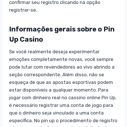
confirmar seu registro clicando na opção
registrar-se.
Informações gerais sobre o Pin
Up Casino
Se você realmente deseja experimentar
emoções completamente novas, você sempre
pode lutar com revendedores ao vivo abrindo a
seção correspondente. Além disso, não se
esqueça de que as apostas esportivas podem
estar disponíveis a qualquer momento. Para
jogar com dinheiro real no cassino online Pin Up,
é necessário registrar uma conta de jogo para
que o dinheiro seja vinculado a uma conta
específica. No pin up o procedimento de registro