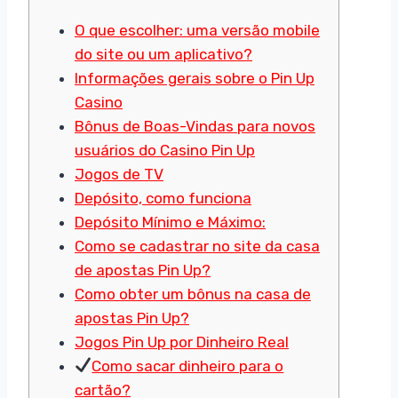
O que escolher: uma versão mobile
do site ou um aplicativo?
Informações gerais sobre o Pin Up
Casino
Bônus de Boas-Vindas para novos
usuários do Casino Pin Up
Jogos de TV
Depósito, como funciona
Depósito Mínimo e Máximo:
Como se cadastrar no site da casa
de apostas Pin Up?
Como obter um bônus na casa de
apostas Pin Up?
Jogos Pin Up por Dinheiro Real
Como sacar dinheiro para o
cartão?