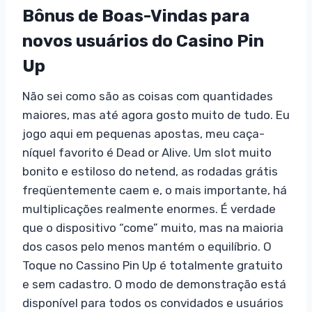
Bônus de Boas-Vindas para
novos usuários do Casino Pin
Up
Não sei como são as coisas com quantidades
maiores, mas até agora gosto muito de tudo. Eu
jogo aqui em pequenas apostas, meu caça-
níquel favorito é Dead or Alive. Um slot muito
bonito e estiloso do netend, as rodadas grátis
freqüentemente caem e, o mais importante, há
multiplicações realmente enormes. É verdade
que o dispositivo “come” muito, mas na maioria
dos casos pelo menos mantém o equilíbrio. O
Toque no Cassino Pin Up é totalmente gratuito
e sem cadastro. O modo de demonstração está
disponível para todos os convidados e usuários