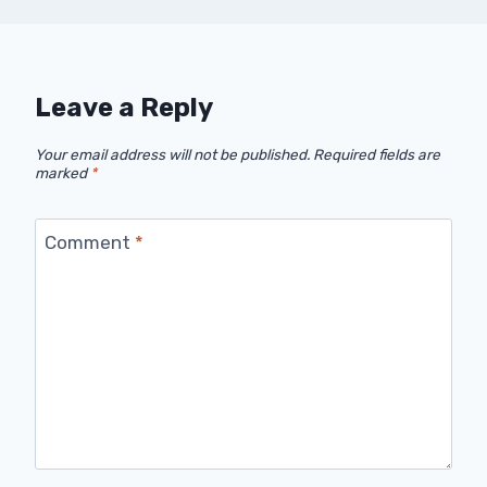
Leave a Reply
Your email address will not be published.
Required fields are
marked
*
Comment
*