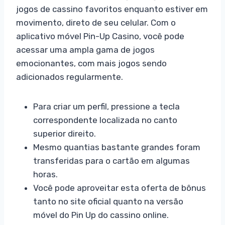
jogos de cassino favoritos enquanto estiver em
movimento, direto de seu celular. Com o
aplicativo móvel Pin-Up Casino, você pode
acessar uma ampla gama de jogos
emocionantes, com mais jogos sendo
adicionados regularmente.
Para criar um perfil, pressione a tecla
correspondente localizada no canto
superior direito.
Mesmo quantias bastante grandes foram
transferidas para o cartão em algumas
horas.
Você pode aproveitar esta oferta de bônus
tanto no site oficial quanto na versão
móvel do Pin Up do cassino online.