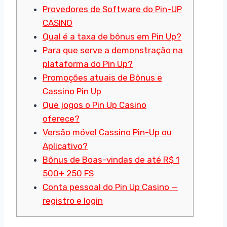
Provedores de Software do Pin-UP
CASINO
Qual é a taxa de bônus em Pin Up?
Para que serve a demonstração na
plataforma do Pin Up?
Promoções atuais de Bônus e
Cassino Pin Up
Que jogos o Pin Up Casino
oferece?
Versão móvel Cassino Pin-Up ou
Aplicativo?
Bônus de Boas-vindas de até R$ 1
500+ 250 FS
Conta pessoal do Pin Up Casino —
registro e login