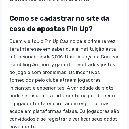
Como se cadastrar no site da
casa de apostas Pin Up?
Quem visitou o Pin Up Casino pela primeira vez
terá interesse em saber que a instituição está
a funcionar desde 2016. Uma licença da Curacao
Gambling Authority garante resultados justos
do jogo e sem problemas. Os incentivos
fornecidos pelo clube atraem jogadores
iniciantes e experientes. A variedade de slots
pode ser usada gratuitamente ou por dinheiro.
O jogador tenta encontrar um espelho, mas
acaba em plataformas falsas. Os jogadores são
convidados a se registrar e verificar seus dados
novamente.