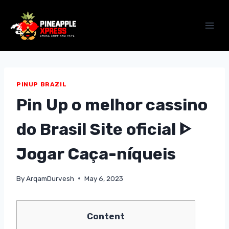
Skip
to
content
PINUP BRAZIL
Pin Up o melhor cassino
do Brasil Site oficial ᐈ
Jogar Caça-níqueis
By
ArqamDurvesh
May 6, 2023
Content