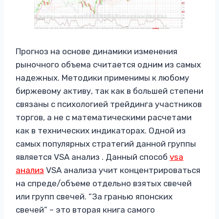
Прогноз на основе динамики изменения
рыночного объема считается одним из самых
надежных. Методики применимы к любому
биржевому активу, так как в большей степени
связаны с психологией трейдинга участников
торгов, а не с математическими расчетами
как в технических индикаторах. Одной из
самых популярных стратегий данной группы
является VSA анализ . Данный способ
vsa
анализ
VSA анализа учит концентрироваться
на спреде/объеме отдельно взятых свечей
или групп свечей. “За гранью японских
свечей” – это вторая книга самого