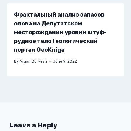
Фрактальный анализ запасов
олова на Депутатском
месторождении уровни штуф-
рудное тело Геологический
портал GeoKniga
By
ArqamDurvesh
June 9, 2022
Leave a Reply