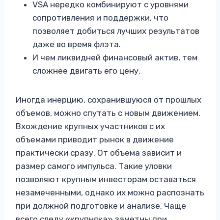
VSA нередко комбинируют с уровнями
сопротивления и поддержки, что
позволяет добиться лучших результатов
даже во время флэта.
И чем ликвидней финансовый актив, тем
сложнее двигать его цену.
Иногда инерцию, сохранившуюся от прошлых
объемов, можно спутать с новым движением.
Вхождение крупных участников с их
объемами приводит рынок в движение
практически сразу. От объема зависит и
размер самого импульса. Такие уловки
позволяют крупным инвесторам оставаться
незамеченными, однако их можно распознать
при должной подготовке и анализе. Чаще
всего следу «крупняка» заметны при