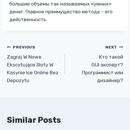
большие объемы так называемых «умных»
денег. Главное преимущество метода – его
действенность.
Post
PREVIOUS
NEXT
Zagraj W Nowe
Кто такой
navigation
Ekscytujące Sloty W
GUI эксперт?
Kasynie Ice Online Bez
Программист или
Depozytu
дизайнер?
Similar Posts