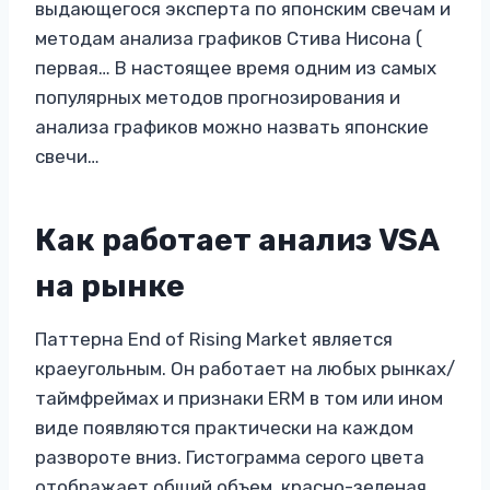
выдающегося эксперта по японским свечам и
методам анализа графиков Стива Нисона (
первая… В настоящее время одним из самых
популярных методов прогнозирования и
анализа графиков можно назвать японские
свечи…
Как работает анализ VSA
на рынке
Паттерна End of Rising Market является
краеугольным. Он работает на любых рынках/
таймфреймах и признаки ERM в том или ином
виде появляются практически на каждом
развороте вниз. Гистограмма серого цвета
отображает общий объем, красно-зеленая