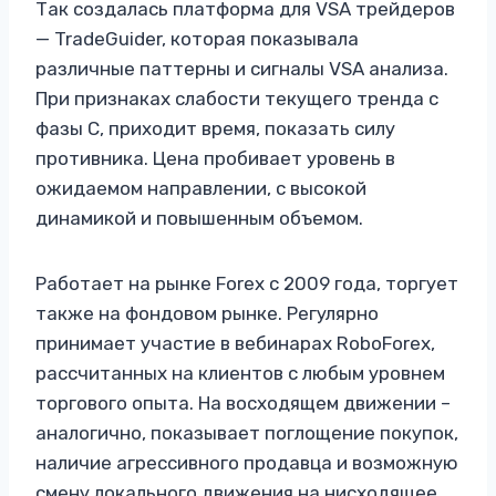
Так создалась платформа для VSA трейдеров
— TradeGuider, которая показывала
различные паттерны и сигналы VSA анализа.
При признаках слабости текущего тренда с
фазы C, приходит время, показать силу
противника. Цена пробивает уровень в
ожидаемом направлении, с высокой
динамикой и повышенным объемом.
Работает на рынке Forex с 2009 года, торгует
также на фондовом рынке. Регулярно
принимает участие в вебинарах RoboForex,
рассчитанных на клиентов с любым уровнем
торгового опыта. На восходящем движении –
аналогично, показывает поглощение покупок,
наличие агрессивного продавца и возможную
смену локального движения на нисходящее.