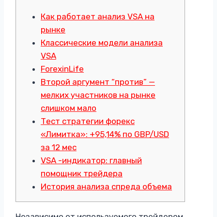
Как работает анализ VSA на
рынке
Классические модели анализа
VSA
ForexinLife
Второй аргумент “против” —
мелких участников на рынке
слишком мало
Тест стратегии форекс
«Лимитка»: +95,14% по GBP/USD
за 12 мес
VSA -индикатор: главный
помощник трейдера
История анализа спреда объема
Независимо от используемого трейдером