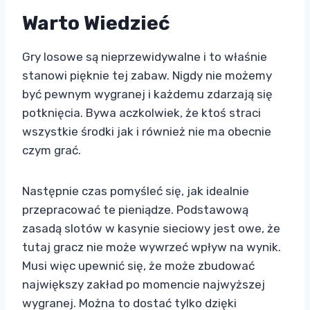
Warto Wiedzieć
Gry losowe są nieprzewidywalne i to właśnie
stanowi pięknie tej zabaw. Nigdy nie możemy
być pewnym wygranej i każdemu zdarzają się
potknięcia. Bywa aczkolwiek, że ktoś straci
wszystkie środki jak i również nie ma obecnie
czym grać.
Następnie czas pomyśleć się, jak idealnie
przepracować te pieniądze. Podstawową
zasadą slotów w kasynie sieciowy jest owe, że
tutaj gracz nie może wywrzeć wpływ na wynik.
Musi więc upewnić się, że może zbudować
największy zakład po momencie najwyższej
wygranej. Można to dostać tylko dzięki