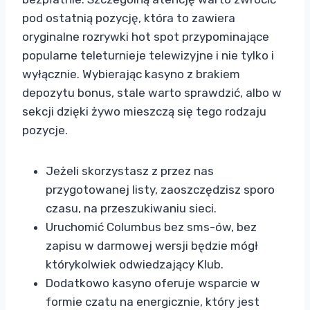
pod ostatnią pozycję, która to zawiera
oryginalne rozrywki hot spot przypominające
popularne teleturnieje telewizyjne i nie tylko i
wyłącznie. Wybierając kasyno z brakiem
depozytu bonus, stale warto sprawdzić, albo w
sekcji dzięki żywo mieszczą się tego rodzaju
pozycje.
Jeżeli skorzystasz z przez nas
przygotowanej listy, zaoszczędzisz sporo
czasu, na przeszukiwaniu sieci.
Uruchomić Columbus bez sms-ów, bez
zapisu w darmowej wersji będzie mógł
którykolwiek odwiedzający Klub.
Dodatkowo kasyno oferuje wsparcie w
formie czatu na energicznie, który jest