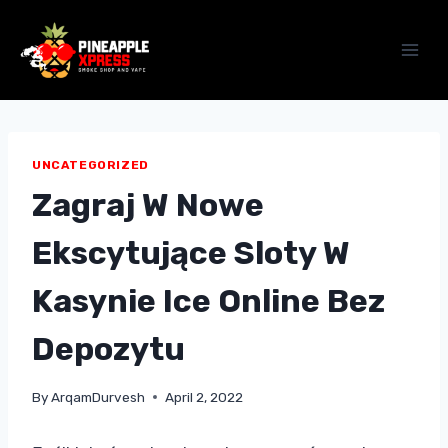
Skip
to
content
UNCATEGORIZED
Zagraj W Nowe
Ekscytujące Sloty W
Kasynie Ice Online Bez
Depozytu
By
ArqamDurvesh
April 2, 2022