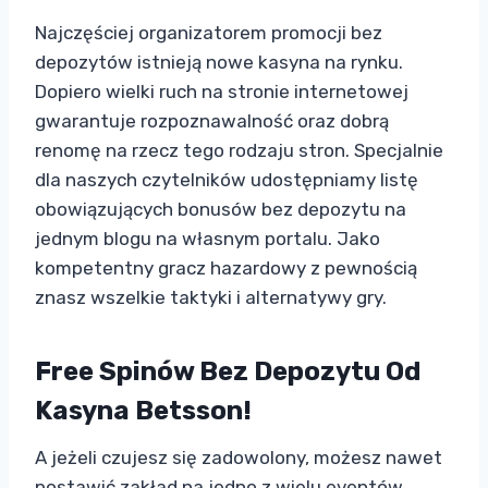
Najczęściej organizatorem promocji bez
depozytów istnieją nowe kasyna na rynku.
Dopiero wielki ruch na stronie internetowej
gwarantuje rozpoznawalność oraz dobrą
renomę na rzecz tego rodzaju stron. Specjalnie
dla naszych czytelników udostępniamy listę
obowiązujących bonusów bez depozytu na
jednym blogu na własnym portalu. Jako
kompetentny gracz hazardowy z pewnością
znasz wszelkie taktyki i alternatywy gry.
Free Spinów Bez Depozytu Od
Kasyna Betsson!
A jeżeli czujesz się zadowolony, możesz nawet
postawić zakład na jedno z wielu eventów