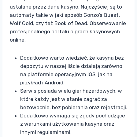
ustalane przez dane kasyno. Najczęściej są to
automaty takie w jaki sposób Gonzo’s Quest,
Wolf Gold, czy też Book of Dead. Obserwowanie
profesjonalnego portalu o grach kasynowych
online.
Dodatkowo warto wiedzieć, że kasyna bez
depozytu w naszej liście działają zarówno
na platformie operacyjnym iOS, jak na
przykład i Android.
Serwis posiada wielu gier hazardowych, w
które każdy jest w stanie zagrać za
bezowocnie, bez pobierania oraz rejestracji.
Dodatkowo wymaga się zgody pochodzące
z warunkami użytkowania kasyna oraz
innymi regulaminami.