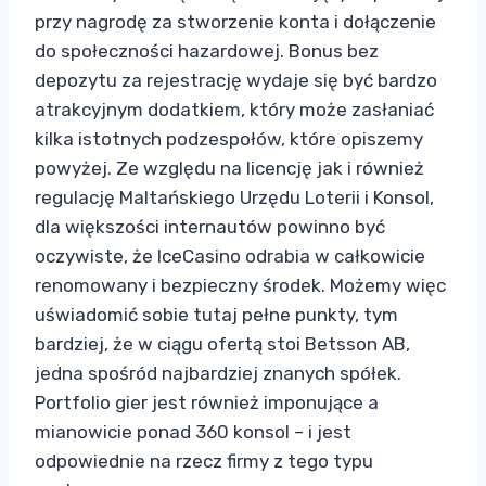
przy nagrodę za stworzenie konta i dołączenie
do społeczności hazardowej. Bonus bez
depozytu za rejestrację wydaje się być bardzo
atrakcyjnym dodatkiem, który może zasłaniać
kilka istotnych podzespołów, które opiszemy
powyżej. Ze względu na licencję jak i również
regulację Maltańskiego Urzędu Loterii i Konsol,
dla większości internautów powinno być
oczywiste, że IceCasino odrabia w całkowicie
renomowany i bezpieczny środek. Możemy więc
uświadomić sobie tutaj pełne punkty, tym
bardziej, że w ciągu ofertą stoi Betsson AB,
jedna spośród najbardziej znanych spółek.
Portfolio gier jest również imponujące a
mianowicie ponad 360 konsol – i jest
odpowiednie na rzecz firmy z tego typu