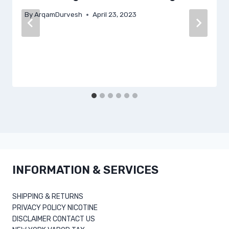
By
ArqamDurvesh
April 23, 2023
INFORMATION & SERVICES
SHIPPING & RETURNS
PRIVACY POLICY NICOTINE
DISCLAIMER CONTACT US