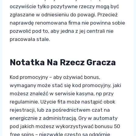
oczywiście tylko pozytywne rzeczy mogą być
zgłaszane w odniesieniu do powagi. Przecież
naprawdę renomowana firma nie powinna sobie
pozwolić pod to, aby jedna z jej centrali nie
pracowała stale.
Notatka Na Rzecz Gracza
Kod promocyjny – aby ożywiać bonus,
wymagany może stać się kod promocyjny, jaki
możesz znaleźć w serwisie kasyna, np przy
regulaminie. Użycie fita może nastąpić obok
rejestracji, lub za pośrednictwem czat na
energicznie z administracją. Gry w automaty
pod jakich możesz wykorzystywać bonusu 50
free spins – niezwykle często są odgórnie