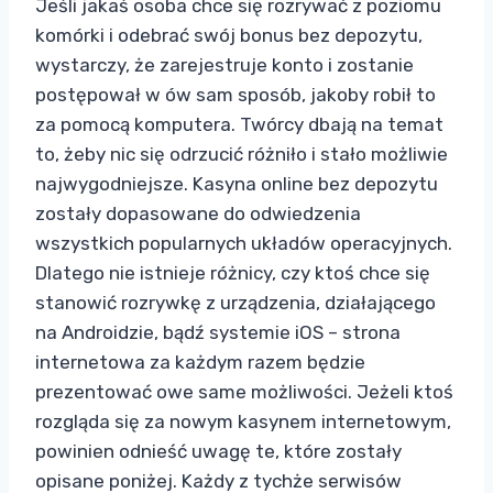
Jeśli jakaś osoba chce się rozrywać z poziomu
komórki i odebrać swój bonus bez depozytu,
wystarczy, że zarejestruje konto i zostanie
postępował w ów sam sposób, jakoby robił to
za pomocą komputera. Twórcy dbają na temat
to, żeby nic się odrzucić różniło i stało możliwie
najwygodniejsze. Kasyna online bez depozytu
zostały dopasowane do odwiedzenia
wszystkich popularnych układów operacyjnych.
Dlatego nie istnieje różnicy, czy ktoś chce się
stanowić rozrywkę z urządzenia, działającego
na Androidzie, bądź systemie iOS – strona
internetowa za każdym razem będzie
prezentować owe same możliwości. Jeżeli ktoś
rozgląda się za nowym kasynem internetowym,
powinien odnieść uwagę te, które zostały
opisane poniżej. Każdy z tychże serwisów