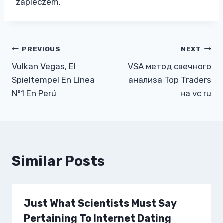
zapleczem.
Post
PREVIOUS
NEXT
Vulkan Vegas, El
VSA метод свечного
navigation
Spieltempel En Línea
анализа Top Traders
N°1 En Perú
на vc ru
Similar Posts
Just What Scientists Must Say
Pertaining To Internet Dating