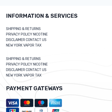
INFORMATION & SERVICES
SHIPPING & RETURNS
PRIVACY POLICY NICOTINE
DISCLAIMER CONTACT US
NEW YORK VAPOR TAX
SHIPPING & RETURNS
PRIVACY POLICY NICOTINE
DISCLAIMER CONTACT US
NEW YORK VAPOR TAX
PAYMENT GATEWAYS