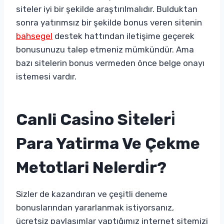
siteler iyi bir şekilde araştırılmalıdır. Bulduktan
sonra yatırımsız bir şekilde bonus veren sitenin
bahsegel
destek hattından iletişime geçerek
bonusunuzu talep etmeniz mümkündür. Ama
bazı sitelerin bonus vermeden önce belge onayı
istemesi vardır.
Canli Casi̇no Si̇teleri̇
Para Yatirma Ve Çekme
Metotlari Nelerdi̇r?
Sizler de kazandıran ve çeşitli deneme
bonuslarından yararlanmak istiyorsanız,
ücretsiz paylaşımlar yaptığımız internet sitemizi