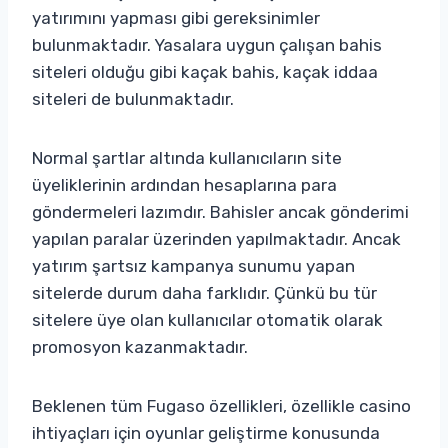
yatırımını yapması gibi gereksinimler
bulunmaktadır. Yasalara uygun çalışan bahis
siteleri olduğu gibi kaçak bahis, kaçak iddaa
siteleri de bulunmaktadır.
Normal şartlar altında kullanıcıların site
üyeliklerinin ardından hesaplarına para
göndermeleri lazımdır. Bahisler ancak gönderimi
yapılan paralar üzerinden yapılmaktadır. Ancak
yatırım şartsız kampanya sunumu yapan
sitelerde durum daha farklıdır. Çünkü bu tür
sitelere üye olan kullanıcılar otomatik olarak
promosyon kazanmaktadır.
Beklenen tüm Fugaso özellikleri, özellikle casino
ihtiyaçları için oyunlar geliştirme konusunda