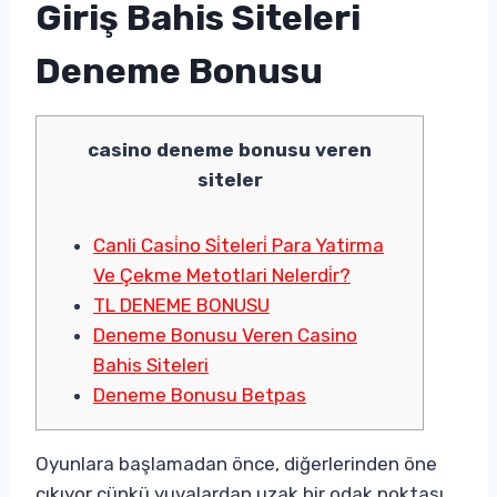
Giriş Bahis Siteleri
Deneme Bonusu
casino deneme bonusu veren
siteler
Canli Casi̇no Si̇teleri̇ Para Yatirma
Ve Çekme Metotlari Nelerdi̇r?
TL DENEME BONUSU
Deneme Bonusu Veren Casino
Bahis Siteleri
Deneme Bonusu Betpas
Oyunlara başlamadan önce, diğerlerinden öne
çıkıyor çünkü yuvalardan uzak bir odak noktası