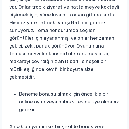
var. Onlar tropik ziyaret ve hatta meyve kokteyli
pişirmek için, yöne kısa bir korsan gitmek antik
Mısır’ı ziyaret etmek, Vahşi Batı’nın gitmek
sunuyoruz. Tema her durumda seçilen
görüntüler için ayarlanmış, ve onlar her zaman
çekici, zeki, parlak görünüyor. Oyunun ana
teması meyveler konsepti ile kurulmuş olup,
makarayı çevirdiğiniz an itibari ile neşeli bir
müzik eşliğinde keyifli bir boyuta size
çekmesidir.
Deneme bonusu almak için öncelikle bir
online oyun veya bahis sitesine üye olmanız
gerekir.
Ancak bu yatırımsız bir şekilde bonus veren