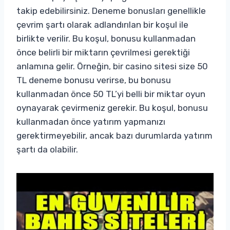
takip edebilirsiniz. Deneme bonusları genellikle
çevrim şartı olarak adlandırılan bir koşul ile
birlikte verilir. Bu koşul, bonusu kullanmadan
önce belirli bir miktarın çevrilmesi gerektiği
anlamına gelir. Örneğin, bir casino sitesi size 50
TL deneme bonusu verirse, bu bonusu
kullanmadan önce 50 TL’yi belli bir miktar oyun
oynayarak çevirmeniz gerekir. Bu koşul, bonusu
kullanmadan önce yatırım yapmanızı
gerektirmeyebilir, ancak bazı durumlarda yatırım
şartı da olabilir.