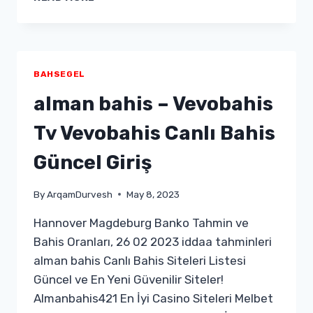
–
BETMATIK
SORUNSUZ
GIRIŞ
İÇIN
BAHSEGEL
TIKLAYINIZ!
alman bahis – Vevobahis
Tv Vevobahis Canlı Bahis
Güncel Giriş
By
ArqamDurvesh
May 8, 2023
Hannover Magdeburg Banko Tahmin ve
Bahis Oranları, 26 02 2023 iddaa tahminleri
alman bahis Canlı Bahis Siteleri Listesi
Güncel ve En Yeni Güvenilir Siteler!
Almanbahis421 En İyi Casino Siteleri Melbet