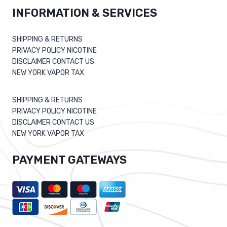
–
INFORMATION & SERVICES
CASINO
DENEME
SHIPPING & RETURNS
BONUSU
PRIVACY POLICY NICOTINE
VEREN
SITELER
DISCLAIMER CONTACT US
NEW YORK VAPOR TAX
2021
ÖZEL
SHIPPING & RETURNS
PRIVACY POLICY NICOTINE
DISCLAIMER CONTACT US
NEW YORK VAPOR TAX
PAYMENT GATEWAYS