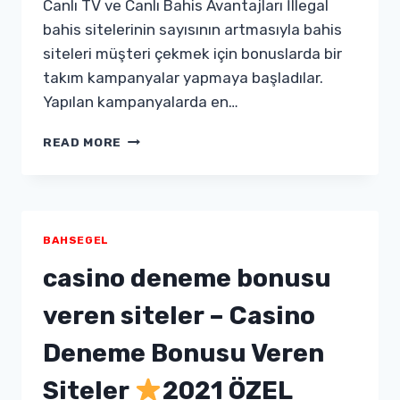
Canlı TV ve Canlı Bahis Avantajları İllegal
bahis sitelerinin sayısının artmasıyla bahis
siteleri müşteri çekmek için bonuslarda bir
takım kampanyalar yapmaya başladılar.
Yapılan kampanyalarda en…
ALMAN
READ MORE
BAHIS
–
VEVOBAHIS
TV
VEVOBAHIS
BAHSEGEL
CANLI
BAHIS
casino deneme bonusu
GÜNCEL
GIRIŞ
veren siteler – Casino
Deneme Bonusu Veren
Siteler
2021 ÖZEL