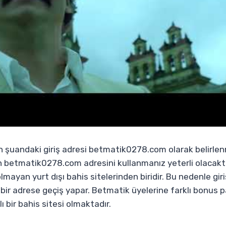
n şuandaki giriş adresi betmatik0278.com olarak belirlen
in betmatik0278.com adresini kullanmanız yeterli olacakt
mayan yurt dışı bahis sitelerinden biridir. Bu nedenle giri
 bir adrese geçiş yapar. Betmatik üyelerine farklı bonus 
 bir bahis sitesi olmaktadır.