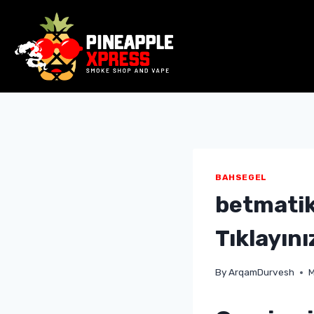
Skip
to
content
BAHSEGEL
betmatik
Tıklayını
By
ArqamDurvesh
M