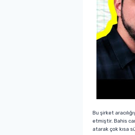
Bu şirket aracılığ
etmiştir. Bahis ca
atarak çok kısa s