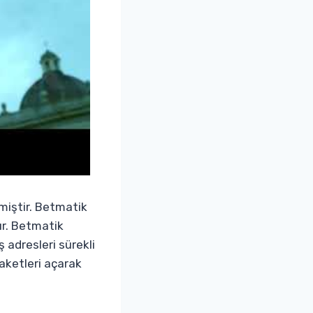
miştir. Betmatik
ır. Betmatik
ş adresleri sürekli
paketleri açarak