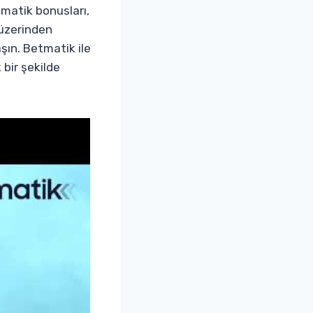
tmatik bonusları,
 üzerinden
şın. Betmatik ile
 bir şekilde