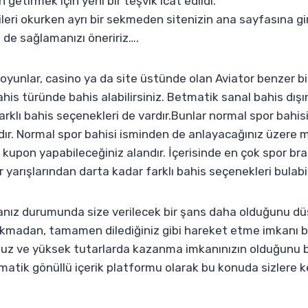
 getirmek için yeni bir teşvik icat edildi.
ileri okurken ayrı bir sekmeden sitenizin ana sayfasına gi
i de sağlamanızı öneririz….
l oyunlar, casino ya da site üstünde olan Aviator benzer 
his türünde bahis alabilirsiniz. Betmatik sanal bahis dış
rklı bahis seçenekleri de vardır.Bunlar normal spor bahisi
dır. Normal spor bahisi isminden de anlayacağınız üzere 
upon yapabileceğiniz alandır. İçerisinde en çok spor bra
r yarışlarından darta kadar farklı bahis seçenekleri bulabil
anız durumunda size verilecek bir şans daha olduğunu d
adan, tamamen dilediğiniz gibi hareket etme imkanı bul
suz ve yüksek tutarlarda kazanma imkanınızın olduğunu b
matik gönüllü içerik platformu olarak bu konuda sizlere 