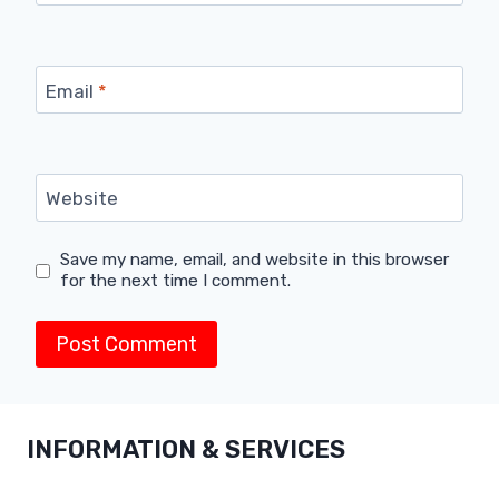
Email
*
Website
Save my name, email, and website in this browser
for the next time I comment.
INFORMATION & SERVICES