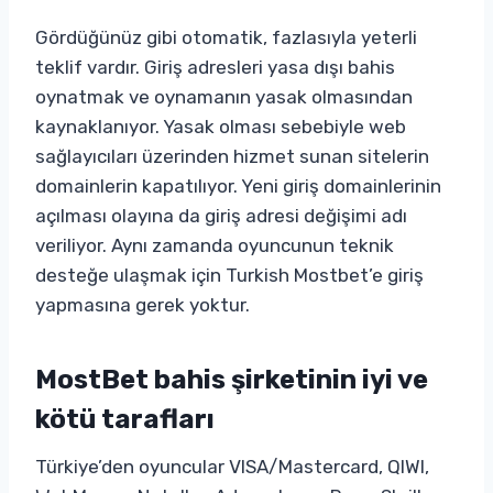
Gördüğünüz gibi otomatik, fazlasıyla yeterli
teklif vardır. Giriş adresleri yasa dışı bahis
oynatmak ve oynamanın yasak olmasından
kaynaklanıyor. Yasak olması sebebiyle web
sağlayıcıları üzerinden hizmet sunan sitelerin
domainlerin kapatılıyor. Yeni giriş domainlerinin
açılması olayına da giriş adresi değişimi adı
veriliyor. Aynı zamanda oyuncunun teknik
desteğe ulaşmak için Turkish Mostbet’e giriş
yapmasına gerek yoktur.
MostBet bahis şirketinin iyi ve
kötü tarafları
Türkiye’den oyuncular VISA/Mastercard, QIWI,