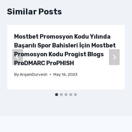
Similar Posts
Mostbet Promosyon Kodu Yılında
Başarılı Spor Bahisleri İçin Mostbet
Promosyon Kodu Progist Blogs
ProDMARC ProPHISH
By
ArqamDurvesh
May 16, 2023