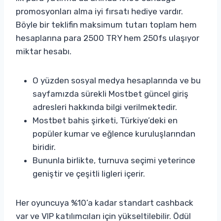
promosyonları alma iyi fırsatı hediye vardır.
Böyle bir teklifin maksimum tutarı toplam hem
hesaplarına para 2500 TRY hem 250fs ulaşıyor
miktar hesabı.
O yüzden sosyal medya hesaplarında ve bu
sayfamızda sürekli Mostbet güncel giriş
adresleri hakkında bilgi verilmektedir.
Mostbet bahis şirketi, Türkiye’deki en
popüler kumar ve eğlence kuruluşlarından
biridir.
Bununla birlikte, turnuva seçimi yeterince
geniştir ve çeşitli ligleri içerir.
Her oyuncuya %10’a kadar standart cashback
var ve VIP katılımcıları için yükseltilebilir. Ödül