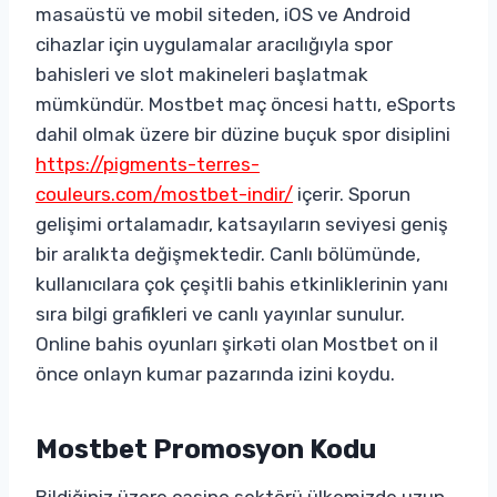
masaüstü ve mobil siteden, iOS ve Android
cihazlar için uygulamalar aracılığıyla spor
bahisleri ve slot makineleri başlatmak
mümkündür. Mostbet maç öncesi hattı, eSports
dahil olmak üzere bir düzine buçuk spor disiplini
https://pigments-terres-
couleurs.com/mostbet-indir/
içerir. Sporun
gelişimi ortalamadır, katsayıların seviyesi geniş
bir aralıkta değişmektedir. Canlı bölümünde,
kullanıcılara çok çeşitli bahis etkinliklerinin yanı
sıra bilgi grafikleri ve canlı yayınlar sunulur.
Online bahis oyunları şirkəti olan Mostbet on il
önce onlayn kumar pazarında izini koydu.
Mostbet Promosyon Kodu
Bildiğiniz üzere casino sektörü ülkemizde uzun