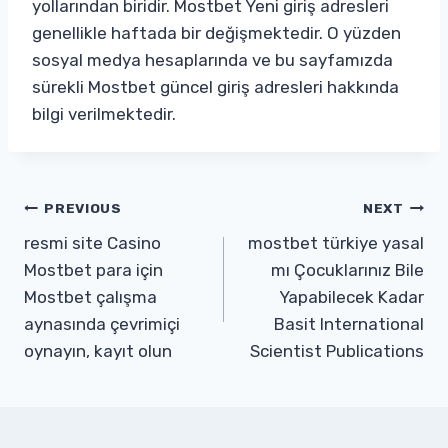
yollarından biridir. Mostbet Yeni giriş adresleri
genellikle haftada bir değişmektedir. O yüzden
sosyal medya hesaplarında ve bu sayfamızda
sürekli Mostbet güncel giriş adresleri hakkında
bilgi verilmektedir.
Post
PREVIOUS
NEXT
resmi site Casino
mostbet türkiye yasal
navigation
Mostbet para için
mı Çocuklarınız Bile
Mostbet çalışma
Yapabilecek Kadar
aynasında çevrimiçi
Basit International
oynayın, kayıt olun
Scientist Publications