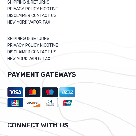
SHIPPING & RETURNS
PRIVACY POLICY NICOTINE
DISCLAIMER CONTACT US
NEW YORK VAPOR TAX
SHIPPING & RETURNS
PRIVACY POLICY NICOTINE
DISCLAIMER CONTACT US
NEW YORK VAPOR TAX
PAYMENT GATEWAYS
CONNECT WITH US