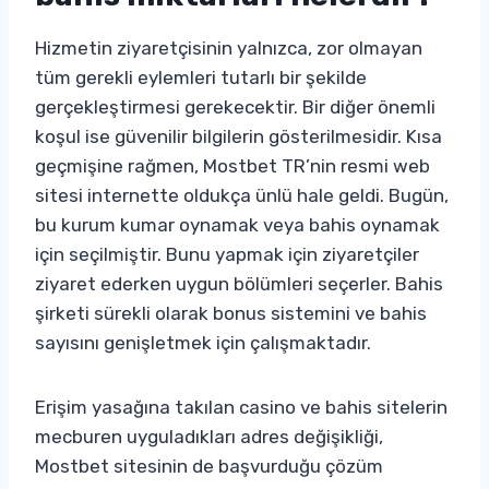
Hizmetin ziyaretçisinin yalnızca, zor olmayan
tüm gerekli eylemleri tutarlı bir şekilde
gerçekleştirmesi gerekecektir. Bir diğer önemli
koşul ise güvenilir bilgilerin gösterilmesidir. Kısa
geçmişine rağmen, Mostbet TR’nin resmi web
sitesi internette oldukça ünlü hale geldi. Bugün,
bu kurum kumar oynamak veya bahis oynamak
için seçilmiştir. Bunu yapmak için ziyaretçiler
ziyaret ederken uygun bölümleri seçerler. Bahis
şirketi sürekli olarak bonus sistemini ve bahis
sayısını genişletmek için çalışmaktadır.
Erişim yasağına takılan casino ve bahis sitelerin
mecburen uyguladıkları adres değişikliği,
Mostbet sitesinin de başvurduğu çözüm