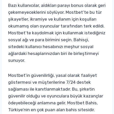
Bazı kullanıcılar, aldıkları parayı bonus olarak geri
çekemeyeceklerini söylüyor. Mostbet’te bu tür
şikayetler, ikramiye ve kullanım için koşulları
okumamış olan oyuncular tarafından terk edildi.
Mostbet’te kaydolmak için kullanmak istediğiniz
sosyal ağı ve para birimini seçin. Bahisçi,
sitedeki kullanıcı hesabınızı meşhur sosyal
ağlardaki hesaplarınızdan biri ile birleştirmeyi
sunuyor.
Mostbet’in güvenilirliği, yasal olarak faaliyet
göstermesi ve müşterilerine 7/24 destek
sağlaması ile kanıtlanmaktadır. Bu, şirketin
güvenilir olduğu ve oyunculara büyük kazançlar
ödeyebileceği anlamına gelir. Mostbet Bahis,
Türkiye’nin en çok puan alan bahis sitesidir.