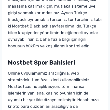
masasına katılmak için, mutlaka sisteme üye
girişi yapmak zorundasınız. Ayrıca Türkçe
Blackjack oynamak isterseniz, ter tercihiniz tabi
ki Mostbet Blackjack sayfası olmalıdır. Türkçe
bilen krupiyerler yönetiminde eğlenceli oyunlar
oynayabilirsiniz. Daha fazla bilgi için ilgili
bonusun hüküm ve koşullarını kontrol edin.
Mostbet Spor Bahisleri
Online uygulamamız aracılığıyla, web
sitemizdeki tüm özellikleri kullanabilirsiniz.
Mostbetcasino aplikasyon, tüm finansal
işlemlerin yanı sıra, kasino oyunları için de
uyumlu bir şekilde dizayn edilmiştir. Hesabınıza
kripto para cüzdanları aracılığıyla da