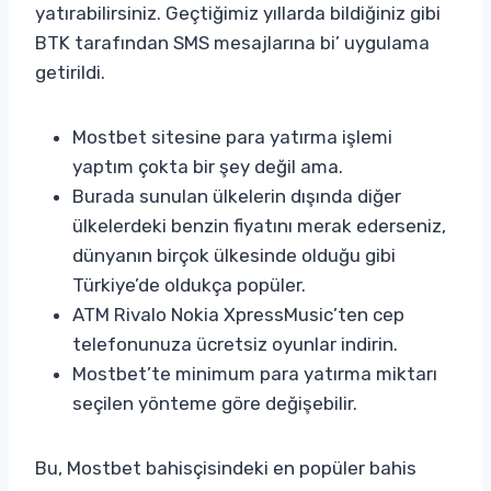
yatırabilirsiniz. Geçtiğimiz yıllarda bildiğiniz gibi
BTK tarafından SMS mesajlarına bi’ uygulama
getirildi.
Mostbet sitesine para yatırma işlemi
yaptım çokta bir şey değil ama.
Burada sunulan ülkelerin dışında diğer
ülkelerdeki benzin fiyatını merak ederseniz,
dünyanın birçok ülkesinde olduğu gibi
Türkiye’de oldukça popüler.
ATM Rivalo Nokia XpressMusic’ten cep
telefonunuza ücretsiz oyunlar indirin.
Mostbet’te minimum para yatırma miktarı
seçilen yönteme göre değişebilir.
Bu, Mostbet bahisçisindeki en popüler bahis