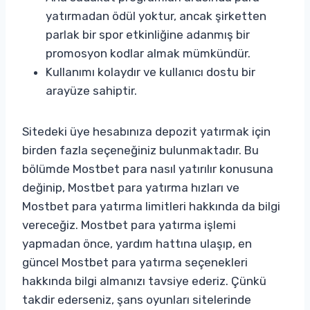
yatırmadan ödül yoktur, ancak şirketten
parlak bir spor etkinliğine adanmış bir
promosyon kodlar almak mümkündür.
Kullanımı kolaydır ve kullanıcı dostu bir
arayüze sahiptir.
Sitedeki üye hesabınıza depozit yatırmak için
birden fazla seçeneğiniz bulunmaktadır. Bu
bölümde Mostbet para nasıl yatırılır konusuna
değinip, Mostbet para yatırma hızları ve
Mostbet para yatırma limitleri hakkında da bilgi
vereceğiz. Mostbet para yatırma işlemi
yapmadan önce, yardım hattına ulaşıp, en
güncel Mostbet para yatırma seçenekleri
hakkında bilgi almanızı tavsiye ederiz. Çünkü
takdir ederseniz, şans oyunları sitelerinde