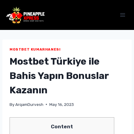
Skip
to
content
MOSTBET KUMARHANESI
Mostbet Türkiye ile
Bahis Yapın Bonuslar
Kazanın
By
ArqamDurvesh
May 16, 2023
Content