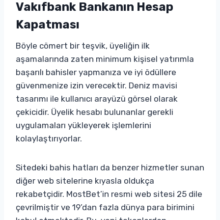
Vakıfbank Bankanın Hesap
Kapatması
Böyle cömert bir teşvik, üyeliğin ilk
aşamalarında zaten minimum kişisel yatırımla
başarılı bahisler yapmanıza ve iyi ödüllere
güvenmenize izin verecektir. Deniz mavisi
tasarımı ile kullanıcı arayüzü görsel olarak
çekicidir. Üyelik hesabı bulunanlar gerekli
uygulamaları yükleyerek işlemlerini
kolaylaştırıyorlar.
Sitedeki bahis hatları da benzer hizmetler sunan
diğer web sitelerine kıyasla oldukça
rekabetçidir. MostBet’in resmi web sitesi 25 dile
çevrilmiştir ve 19’dan fazla dünya para birimini