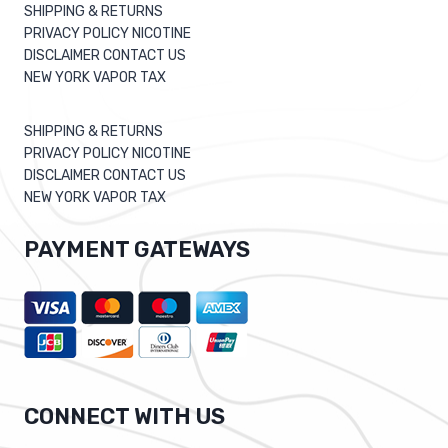
SHIPPING & RETURNS
PRIVACY POLICY NICOTINE
DISCLAIMER CONTACT US
NEW YORK VAPOR TAX
SHIPPING & RETURNS
PRIVACY POLICY NICOTINE
DISCLAIMER CONTACT US
NEW YORK VAPOR TAX
PAYMENT GATEWAYS
CONNECT WITH US