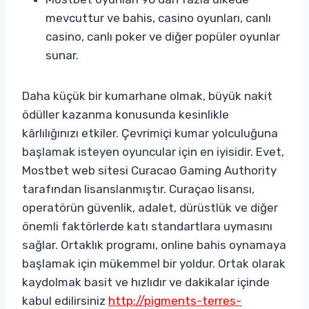
mevcuttur ve bahis, casino oyunları, canlı
casino, canlı poker ve diğer popüler oyunlar
sunar.
Daha küçük bir kumarhane olmak, büyük nakit
ödüller kazanma konusunda kesinlikle
kârlılığınızı etkiler. Çevrimiçi kumar yolculuğuna
başlamak isteyen oyuncular için en iyisidir. Evet,
Mostbet web sitesi Curacao Gaming Authority
tarafından lisanslanmıştır. Curaçao lisansı,
operatörün güvenlik, adalet, dürüstlük ve diğer
önemli faktörlerde katı standartlara uymasını
sağlar. Ortaklık programı, online bahis oynamaya
başlamak için mükemmel bir yoldur. Ortak olarak
kaydolmak basit ve hızlıdır ve dakikalar içinde
kabul edilirsiniz
http://pigments-terres-