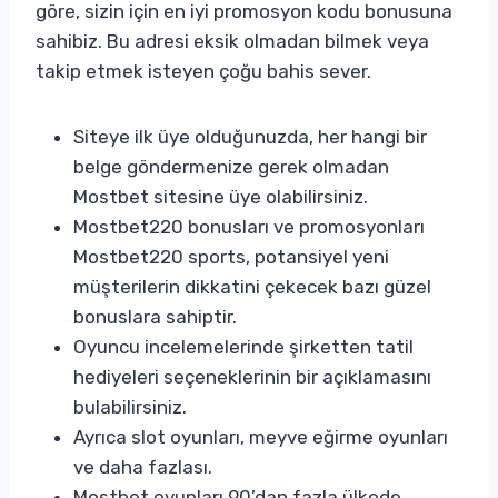
göre, sizin için en iyi promosyon kodu bonusuna
sahibiz. Bu adresi eksik olmadan bilmek veya
takip etmek isteyen çoğu bahis sever.
Siteye ilk üye olduğunuzda, her hangi bir
belge göndermenize gerek olmadan
Mostbet sitesine üye olabilirsiniz.
Mostbet220 bonusları ve promosyonları
Mostbet220 sports, potansiyel yeni
müşterilerin dikkatini çekecek bazı güzel
bonuslara sahiptir.
Oyuncu incelemelerinde şirketten tatil
hediyeleri seçeneklerinin bir açıklamasını
bulabilirsiniz.
Ayrıca slot oyunları, meyve eğirme oyunları
ve daha fazlası.
Mostbet oyunları 90’dan fazla ülkede