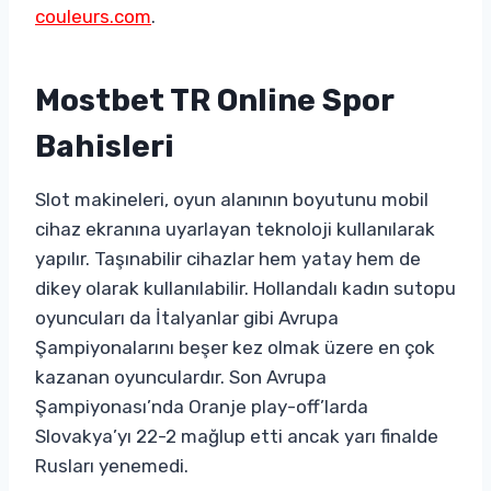
couleurs.com
.
Mostbet TR Online Spor
Bahisleri
Slot makineleri, oyun alanının boyutunu mobil
cihaz ekranına uyarlayan teknoloji kullanılarak
yapılır. Taşınabilir cihazlar hem yatay hem de
dikey olarak kullanılabilir. Hollandalı kadın sutopu
oyuncuları da İtalyanlar gibi Avrupa
Şampiyonalarını beşer kez olmak üzere en çok
kazanan oyunculardır. Son Avrupa
Şampiyonası’nda Oranje play-off’larda
Slovakya’yı 22-2 mağlup etti ancak yarı finalde
Rusları yenemedi.