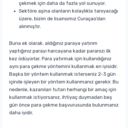
çekmek için daha da fazla yol sunuyor.
Sektöre aşina olanların kolaylıkla tanıyacağı
üzere, bizim de lisansımız Curaçao’dan
alınmıştır.
Buna ek olarak, aldığınız paraya yatırım
yaptığınız parayı harcayana kadar paranızı ilk
kez ödüyorlar. Para yatırmak için kullandığınız
aynı para çekme yöntemini kullanmak en iyisidir.
Başka bir yöntem kullanmak isterseniz 2-3 gün
içinde işleyen bir yöntem kullanmanız gerekir. Bu
nedenle, kazanılan tutarı herhangi bir amaç için
kullanmak istiyorsanız, ihtiyaç duymadan beş
gün önce para çekme başvurusunda bulunmanız
daha iyidir.